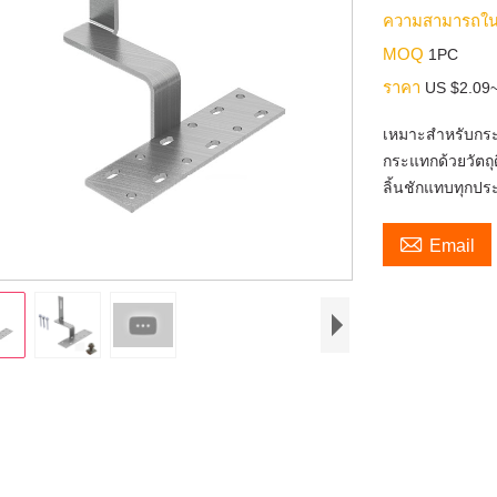
ความสามารถใ
MOQ
1PC
ราคา
US $2.09~
เหมาะสำหรับกระเ
กระแทกด้วยวัตถ
ลิ้นชักแทบทุกปร

Email