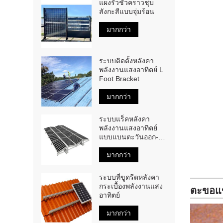
แผงรั้วชั่วคราวชุบ
สังกะสีแบบจุ่มร้อน
มากกว่า
ระบบติดตั้งหลังคา
พลังงานแสงอาทิตย์ L
Foot Bracket
มากกว่า
ระบบแร็คหลังคา
พลังงานแสงอาทิตย์
แบบแบนตะวันออก-
ตะวันตก
มากกว่า
ระบบที่ขูดรีดหลังคา
กระเบื้องพลังงานแสง
ตะขอแข
อาทิตย์
มากกว่า