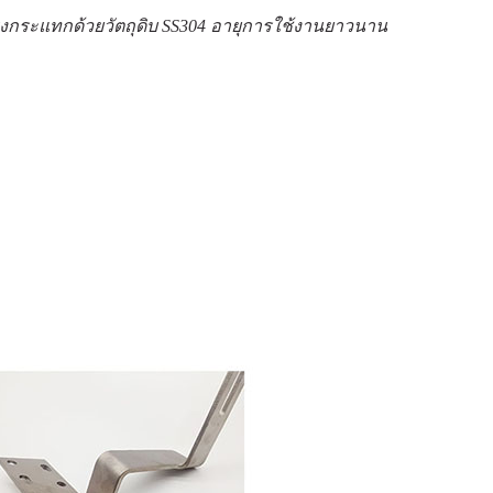
อแรงกระแทกด้วยวัตถุดิบ SS304 อายุการใช้งานยาวนาน