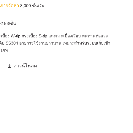
นการจัดหา
8,000 ชิ้น/วัน
2.53/ชิ้น
บื้อง W-tip กระเบื้อง S-tip และกระเบื้องเรียบ ทนทานต่อแรง
ุดิบ SS304 อายุการใช้งานยาวนาน เหมาะสำหรับระบบเก็บเข้า
ะเภท

ดาวน์โหลด