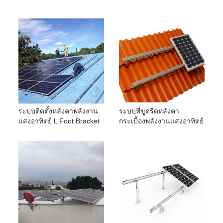
ระบบติดตั้งหลังคาพลังงาน
ระบบที่ขูดรีดหลังคา
แสงอาทิตย์ L Foot Bracket
กระเบื้องพลังงานแสงอาทิตย์