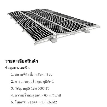
รายละเอียดสินค้า
ข้อมูลทางเทคนิค:
สถานที่ติดตั้ง: หลังคาเรียบ
การวางแนวโมดูล: ภูมิทัศน์
วัสดุ: อลูมิเนียม 6005-T5
ความเร็วลมสูงสุด: <60 ม./วินาที
โหลดหิมะสูงสุด: <1.4 KN/M2