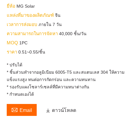
ยี่ห้อ
MG Solar
แหล่งที่มาของผลิตภัณฑ์
จีน
เวลาการส่งมอบ
ภายใน 7 วัน
ความสามารถในการจัดหา
40,000 ชิ้น/วัน
MOQ
1PC
ราคา
0.51~0.55/ชิ้น
* ปรับได้
* ชิ้นส่วนทำจากอลูมิเนียม 6005-T5 และสแตนเลส 304 ให้ความ
แข็งแรงสูง ทนต่อการกัดกร่อน และความทนทาน
* รองรับแผงโซลาร์เซลล์ที่มีความหนาต่างกัน
* กำหนดเองได้

Email

ดาวน์โหลด