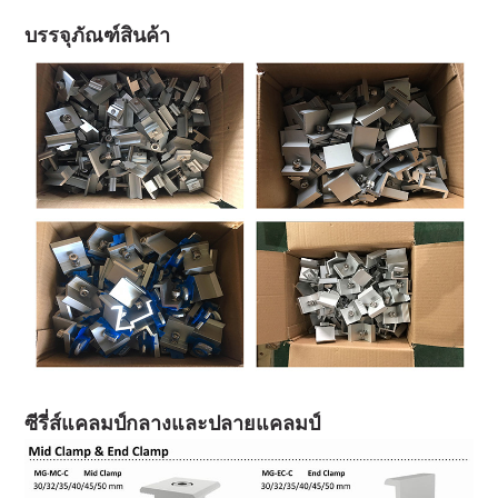
บรรจุภัณฑ์สินค้า
ซีรี่ส์แคลมป์กลางและปลายแคลมป์